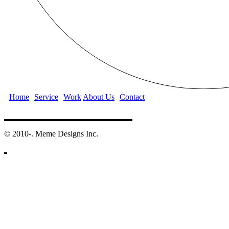
Home
Service
Work
About Us
Contact
©️ 2010-. Meme Designs Inc.