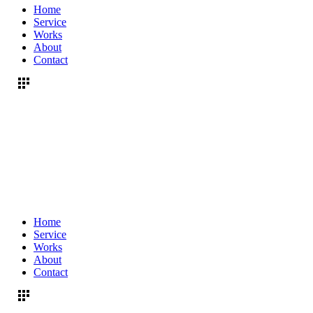
Home
Service
Works
About
Contact
Home
Service
Works
About
Contact