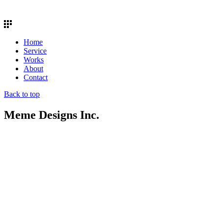
Home
Service
Works
About
Contact
Back to top
Meme Designs Inc.