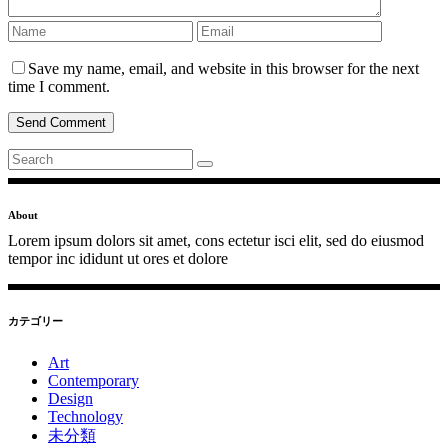
Save my name, email, and website in this browser for the next
time I comment.
Send Comment
Search
for:
About
Lorem ipsum dolors sit amet, cons ectetur isci elit, sed do eiusmod
tempor inc ididunt ut ores et dolore
カテゴリー
Art
Contemporary
Design
Technology
未分類