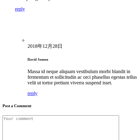
reply
2018年12月28日
David Jonson
Massa id neque aliquam vestibulum morbi blandit in
fermentum et sollicitudin ac orci phasellus egestas tellus
velit ut tortor pretium viverra suspend isset.
reply
Post a Comment