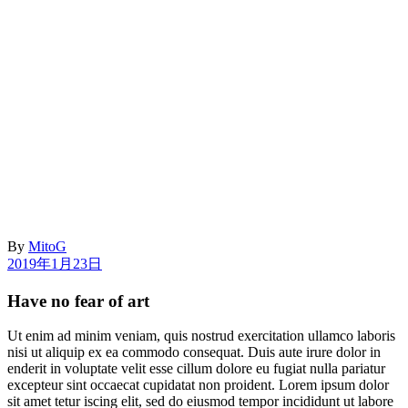
By
MitoG
2019年1月23日
Have no fear of art
Ut enim ad minim veniam, quis nostrud exercitation ullamco laboris
nisi ut aliquip ex ea commodo consequat. Duis aute irure dolor in
enderit in voluptate velit esse cillum dolore eu fugiat nulla pariatur
excepteur sint occaecat cupidatat non proident. Lorem ipsum dolor
sit amet tetur iscing elit, sed do eiusmod tempor incididunt ut labore