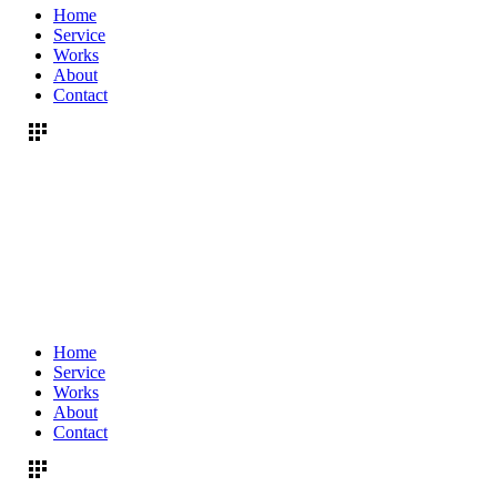
Home
Service
Works
About
Contact
Home
Service
Works
About
Contact