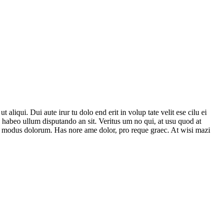
 aliqui. Dui aute irur tu dolo end erit in volup tate velit ese cilu ei
, habeo ullum disputando an sit. Veritus um no qui, at usu quod at
uis modus dolorum. Has nore ame dolor, pro reque graec. At wisi mazi